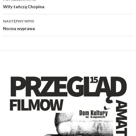
wpisu
Wiły tańczą Chopina
NASTĘPNY WPIS
Nocna wyprawa