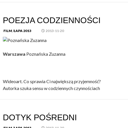
POEZJA CODZIENNOŚCI
FILM
,
ŁAPA 2013
2013-11-20
Warszawa
Poznańska Zuzanna
Wideoart. Co sprawia Ci największą przyjemność?
Autorka szuka sensu w codziennych czynnościach
DOTYK POŚREDNI
FILM
,
ŁAPA 2013
2013-11-20