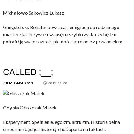
Michałowo
Sakowicz Łukasz
Gangsterski. Bohater powraca z emigracji do rodzinnego
miasteczka. Przywozi szansę na szybki zysk, czy będzie
potrafił ją wykorzystać, jak ułożą się relacje z przyjacielem.
CALLED ;__;
FILM
,
ŁAPA 2013
2013-11-20
Gdynia
Głuszczak Marek
Eksperyment. Spełnienie, egoizm, altruizm. Historia pełna
emocji nie będąca historią, choć oparta na faktach.