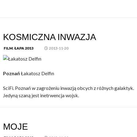
KOSMICZNA INWAZJA
FILM
,
ŁAPA 2013
2013-11-20
Poznań
Łakatosz Delfin
SciFi. Poznań w zagrożeniu inwazją obcych z różnych galaktyk.
Jedyną szaną jest inetrwencja wojsk.
MOJE