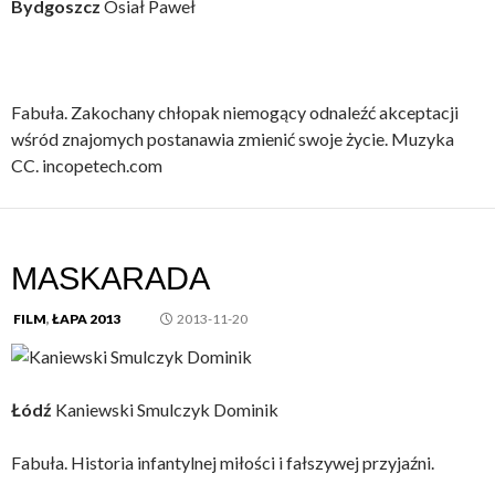
Bydgoszcz
Osiał Paweł
Fabuła. Zakochany chłopak niemogący odnaleźć akceptacji
wśród znajomych postanawia zmienić swoje życie. Muzyka
CC. incopetech.com
MASKARADA
FILM
,
ŁAPA 2013
2013-11-20
Łódź
Kaniewski Smulczyk Dominik
Fabuła. Historia infantylnej miłości i fałszywej przyjaźni.