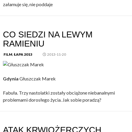
załamuje się, nie poddaje
CO SIEDZI NA LEWYM
RAMIENIU
FILM
,
ŁAPA 2013
2013-11-20
Gdynia
Głuszczak Marek
Fabuła. Trzy nastolatki zostały obciążone niebanalnymi
problemami dorosłego życia. Jak sobie poradzą?
ATAK KRWIOŻERCZYCH