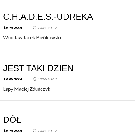
C.H.A.D.E.S.-UDRĘKA
ŁAPA 2004
2004-10-12
Wrocław Jacek Bieńkowski
JEST TAKI DZIEŃ
ŁAPA 2004
2004-10-12
Łapy Maciej Zduńczyk
DÓŁ
ŁAPA 2004
2004-10-12