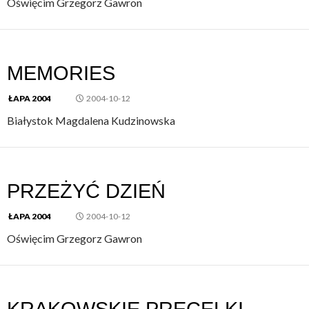
Oświęcim Grzegorz Gawron
MEMORIES
ŁAPA 2004
2004-10-12
Białystok Magdalena Kudzinowska
PRZEŻYĆ DZIEŃ
ŁAPA 2004
2004-10-12
Oświęcim Grzegorz Gawron
KRAKOWSKIE PRECELKI