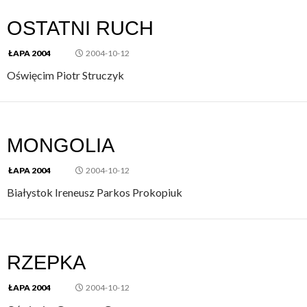
OSTATNI RUCH
ŁAPA 2004
2004-10-12
Oświęcim Piotr Struczyk
MONGOLIA
ŁAPA 2004
2004-10-12
Białystok Ireneusz Parkos Prokopiuk
RZEPKA
ŁAPA 2004
2004-10-12