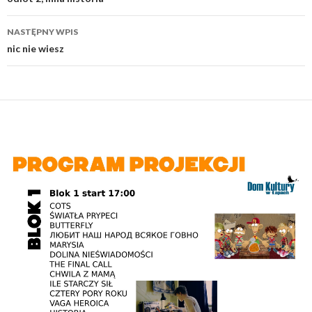
wpisu
NASTĘPNY WPIS
nic nie wiesz