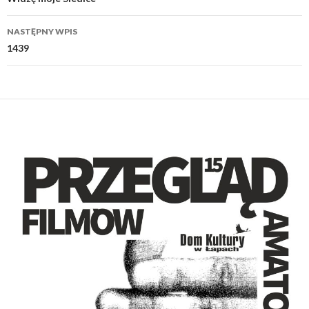
wpisu
NASTĘPNY WPIS
1439