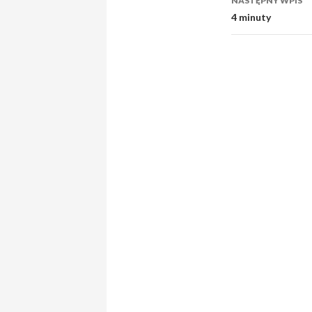
NASTĘPNY WPIS
4 minuty