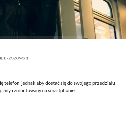
D BRZOZOWSKI
 telefon, jednak aby dostać się do swojego przedziału
grany i zmontowany na smartphonie.
a