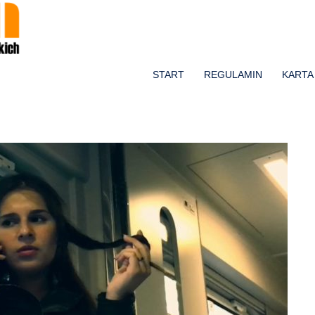
PRZEJDŹ DO TREŚCI
START
REGULAMIN
KARTA