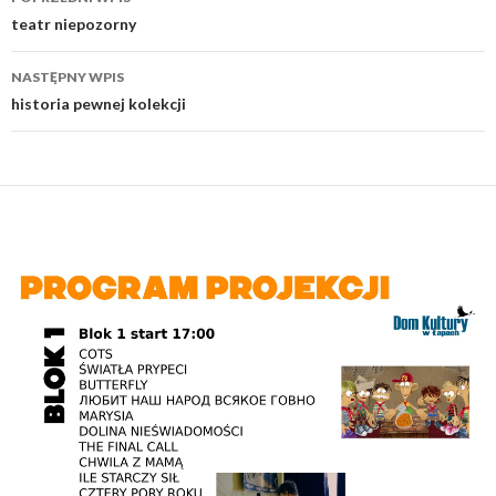
wpisu
teatr niepozorny
NASTĘPNY WPIS
historia pewnej kolekcji