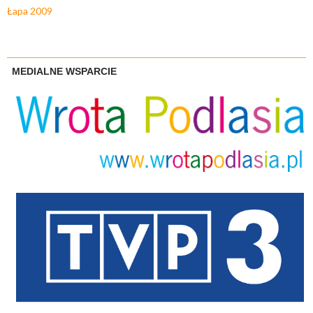
Łapa 2009
MEDIALNE WSPARCIE