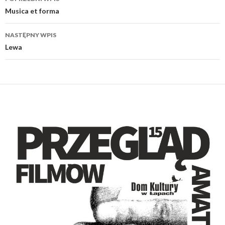
wpisu
Musica et forma
NASTĘPNY WPIS
Lewa